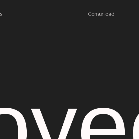
s
Comunidad
oye